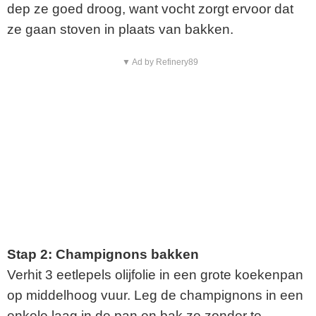
dep ze goed droog, want vocht zorgt ervoor dat
ze gaan stoven in plaats van bakken.
▼ Ad by Refinery89
Stap 2: Champignons bakken
Verhit 3 eetlepels olijfolie in een grote koekenpan
op middelhoog vuur. Leg de champignons in een
enkele laag in de pan en bak ze zonder te