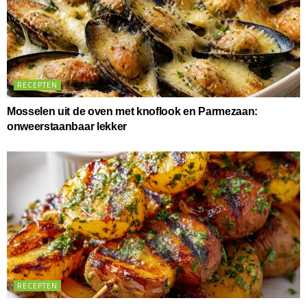
RECEPTEN
Mosselen uit de oven met knoflook en Parmezaan:
onweerstaanbaar lekker
RECEPTEN