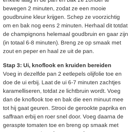
bewegen 2 minuten, zodat ze een mooie
goudbruine kleur krijgen. Schep ze voorzichtig
om en bak nog eens 2 minuten. Herhaal dit totdat
de champignons helemaal goudbruin en gaar zijn
(in totaal 6-8 minuten). Breng ze op smaak met
zout en peper en haal ze uit de pan.
Stap 3: Ui, knoflook en kruiden bereiden
Voeg in dezelfde pan 2 eetlepels olijfolie toe en
doe de ui erbij. Laat de ui 6-7 minuten zachtjes
karamelliseren, totdat ze lichtbruin wordt. Voeg
dan de knoflook toe en bak die een minuut mee
tot hij gaat geuren. Strooi de gerookte paprika en
saffraan erbij en roer snel door. Voeg daarna de
geraspte tomaten toe en breng op smaak met