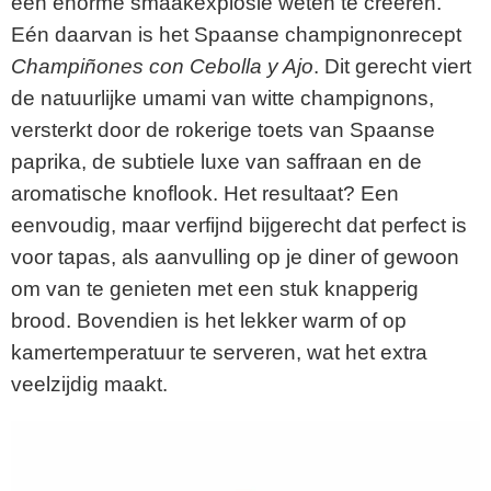
een enorme smaakexplosie weten te creëren.
Eén daarvan is het Spaanse champignonrecept
Champiñones con Cebolla y Ajo
. Dit gerecht viert
de natuurlijke umami van witte champignons,
versterkt door de rokerige toets van Spaanse
paprika, de subtiele luxe van saffraan en de
aromatische knoflook. Het resultaat? Een
eenvoudig, maar verfijnd bijgerecht dat perfect is
voor tapas, als aanvulling op je diner of gewoon
om van te genieten met een stuk knapperig
brood. Bovendien is het lekker warm of op
kamertemperatuur te serveren, wat het extra
veelzijdig maakt.