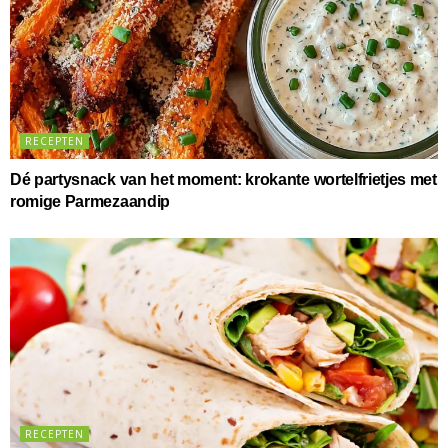
RECEPTEN
Dé partysnack van het moment: krokante wortelfrietjes met
romige Parmezaandip
RECEPTEN