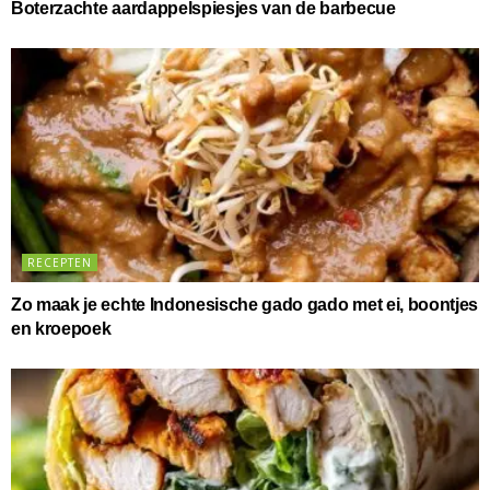
Boterzachte aardappelspiesjes van de barbecue
RECEPTEN
Zo maak je echte Indonesische gado gado met ei, boontjes
en kroepoek