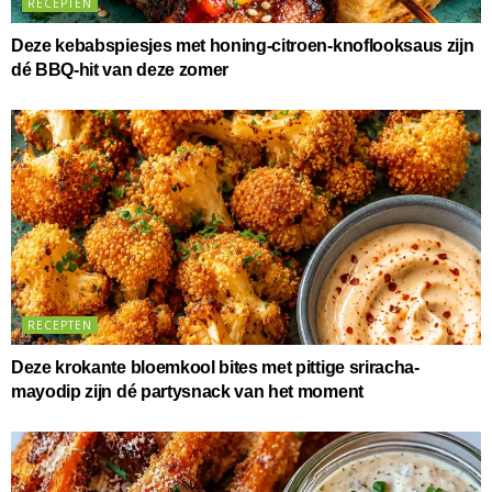
RECEPTEN
Deze kebabspiesjes met honing-citroen-knoflooksaus zijn
dé BBQ-hit van deze zomer
RECEPTEN
Deze krokante bloemkool bites met pittige sriracha-
mayodip zijn dé partysnack van het moment