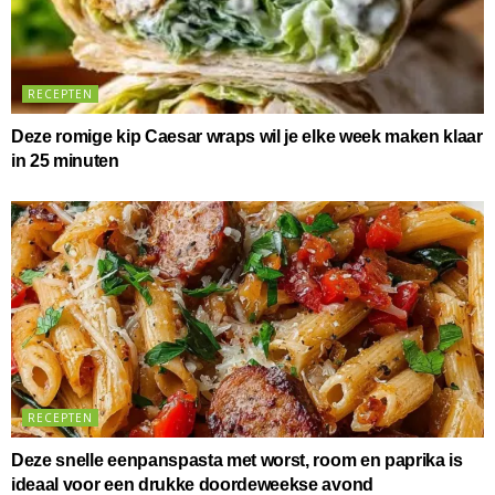
RECEPTEN
Deze romige kip Caesar wraps wil je elke week maken klaar
in 25 minuten
RECEPTEN
Deze snelle eenpanspasta met worst, room en paprika is
ideaal voor een drukke doordeweekse avond