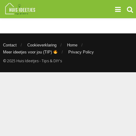
Contact
Cookieverklaring
Home
Meer ideetjes voor jou (TIP)
Privacy Policy
© 2025 Huis Ideetjes - Tips & DIY's